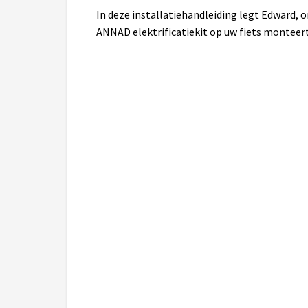
In deze installatiehandleiding legt Edward, 
ANNAD elektrificatiekit op uw fiets monteert 