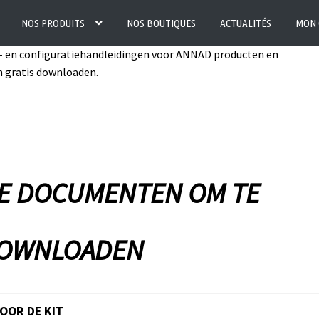
NOS PRODUITS
NOS BOUTIQUES
ACTUALITÉS
MON 
ie- en configuratiehandleidingen voor ANNAD producten en
n gratis downloaden.
NSTALLATIE-INSTRUCTIES
E DOCUMENTEN OM TE
OWNLOADEN
OOR DE KIT