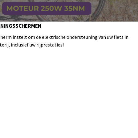
IENINGSSCHERMEN
cherm instelt om de elektrische ondersteuning van uw fiets in
rij, inclusief uw rijprestaties!