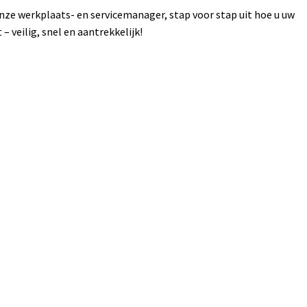
onze werkplaats- en servicemanager, stap voor stap uit hoe u uw
– veilig, snel en aantrekkelijk!