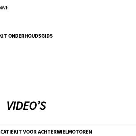
04Wh
KIT ONDERHOUDSGIDS
VIDEO’S
FICATIEKIT VOOR ACHTERWIELMOTOREN