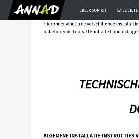
CRÉER SON KIT
LA SOCIÉTÉ
Hieronder vindt u de verschillende installat
bijbehorende tools. U kunt alle handleidinge
ADVIES EN I
TECHNISCH
D
ALGEMENE INSTALLATIE-INSTRUCTIES V