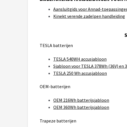
Aansluitgids voor Annad-toepassinge
Kinekt verende zadelpen handleiding
TESLA batterijen
TESLA 540WH accusjabloon
Sjabloon voor TESLA 378Wh (36V) en 3
TESLA 250 Wh accusjabloon
OEM-batterijen
OEM 216Wh batterijsjabloon
OEM 360Wh batterijsjabloon
Trapeze batterijen