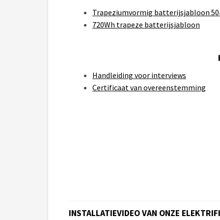
Trapeziumvormig batterijsjabloon 5
720Wh trapeze batterijsjabloon
Handleiding voor interviews
Certificaat van overeenstemming
INSTALLATIEVIDEO VAN ONZE ELEKTRI