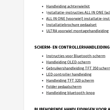
Handleiding achterwielkit
I
nstallatie-instructies ALL IN ONE [ac
ALL IN ONE [voorwiel] installatie-inst
Installatiebrochure pedaalset
ULTRA voorwiel montagehandleiding
SCHERM- EN CONTROLLERHANDLEIDING
Instructies voor Bluetooth-scherm
Handleiding OLED-scherm
Gebruikershandleiding TFT 350 scher
LED controller handleiding
Handleiding TFT 320 scherm
Folder pedaalscherm
Handleiding bluetooth-knop
BIJBEHORENDE HANDLEIDINGEN VOOR 