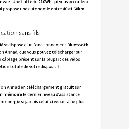
r vae
: Une batterie
210Wh
qui vous accordera
i propose une autonomie entre
40 et 60km
.
ation sans fils !
ière
dispose d’un fonctionnement
Bluetooth
on Annad, que vous pouvez télécharger sur
 câblage présent sur la plupart des vélos
étion totale de votre dispositif
tion Annad
en téléchargement gratuit sur
en mémoire
le dernier niveau d’assistance
n énergie si jamais celui-ci venait à ne plus