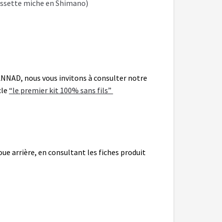
assette miche en Shimano)
ANNAD, nous vous invitons à consulter notre
cle
“le premier kit 100% sans fils”
e
oue arrière, en consultant les fiches produit