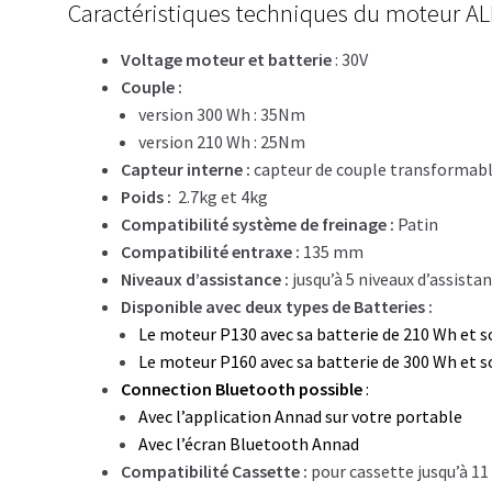
Caractéristiques techniques du moteur ALL
Voltage moteur et batterie
: 30V
Couple :
version 300 Wh : 35Nm
version 210 Wh : 25Nm
Capteur interne :
capteur de couple transformabl
Poids :
2.7kg et 4kg
Compatibilité système de freinage :
Patin
Compatibilité entraxe :
135 mm
Niveaux d’assistance :
jusqu’à 5 niveaux d’assista
Disponible avec deux types de Batteries :
Le moteur P130 avec sa batterie de 210 Wh et 
Le moteur P160 avec sa batterie de 300 Wh et 
Connection Bluetooth possible
:
Avec l’application Annad sur votre portable
Avec l’écran Bluetooth Annad
Compatibilité Cassette :
pour cassette jusqu’à 11