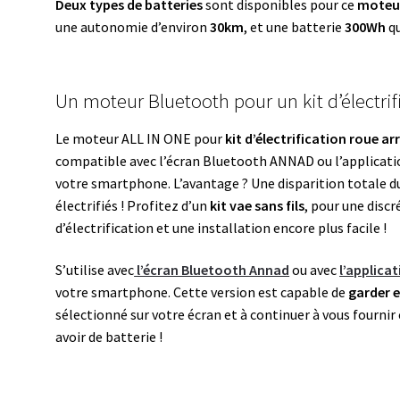
Deux types de batteries
sont disponibles pour ce
moteu
une autonomie d’environ
30km
, et une batterie
300Wh
qu
Un moteur Bluetooth pour un kit d’électrific
Le moteur ALL IN ONE pour
kit d’électrification roue arr
compatible avec l’écran Bluetooth ANNAD ou l’applicati
votre smartphone. L’avantage ? Une disparition totale du
électrifiés ! Profitez d’un
kit vae sans fils
, pour une discr
d’électrification et une installation encore plus facile !
S’utilise avec
l’écran Bluetooth Annad
ou avec
l’applica
votre smartphone. Cette version est capable de
garder 
sélectionné sur votre écran et à continuer à vous fournir e
avoir de batterie !