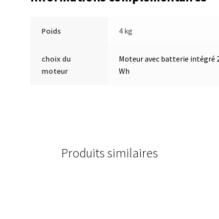
Poids
4 kg
choix du
Moteur avec batterie intégré 
moteur
Wh
Produits similaires