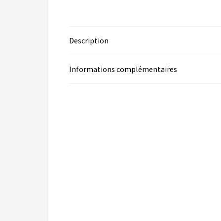
Description
Informations complémentaires