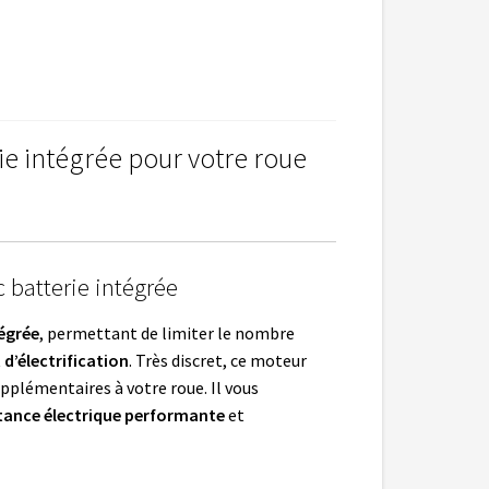
ie intégrée pour votre roue
 batterie intégrée
tégrée
, permettant de limiter le nombre
t d’électrification
. Très discret, ce moteur
pplémentaires à votre roue. Il vous
tance électrique performante
et