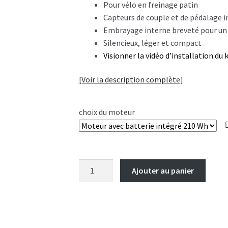
Pour vélo en freinage patin
Capteurs de couple et de pédalage i
Embrayage interne breveté pour un
Silencieux, léger et compact
Visionner la vidéo d’installation du k
[Voir la description complète]
choix du moteur
quantité
Ajouter au panier
de
Moteur
ALL
IN