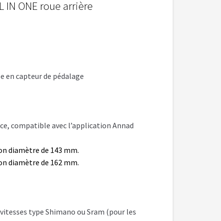
 IN ONE roue arrière
e en capteur de pédalage
nce, compatible avec l’application Annad
son diamètre de 143 mm.
son diamètre de 162 mm.
 vitesses type Shimano ou Sram (pour les