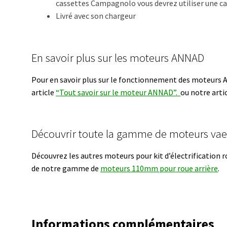
cassettes Campagnolo vous devrez utiliser une c
Livré avec son chargeur
En savoir plus sur les moteurs ANNAD
Pour en savoir plus sur le fonctionnement des moteurs 
article
“Tout savoir sur le moteur ANNAD”.
ou notre arti
Découvrir toute la gamme de moteurs va
Découvrez les autres moteurs pour kit d’électrification r
de notre gamme de
moteurs 110mm pour roue arrière
.
Informations complémentaires