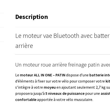
ONE
Patin
Description
Le moteur vae Bluetooth avec batter
arrière
Un moteur roue arrière freinage patin avec
Le
moteur ALL IN ONE – PATIN
dispose d’une
batterie in
d’éléments à fixer sur votre vélo pour composer votre
ki
s’intègre à votre
moyeu
en ajoutant seulement 2,7 kg su
proposera jusqu’à
5 niveaux de puissance
pour une
assis
confortable
apportée à votre vélo musculaire.