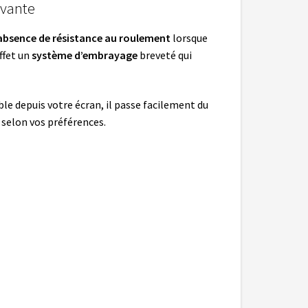
ovante
absence de résistance au roulement
lorsque
effet un
système d’embrayage
breveté qui
ble depuis votre écran, il passe facilement du
, selon vos préférences.