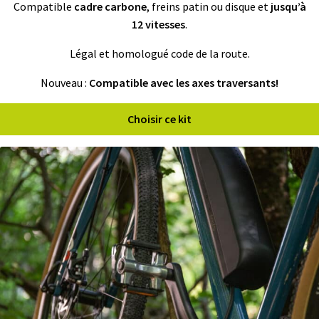
Compatible
cadre carbone
, freins patin ou disque et
jusqu’à
fant
U
R
12 vitesses
.
S
Légal et homologué code de la route.
vrir
B
Nouveau :
Compatible avec les axes traversants!
A
T
enu
T
fant
Choisir ce kit
E
R
I
E
S
vrir
É
Q
U
enu
I
fant
P
E
M
E
N
T