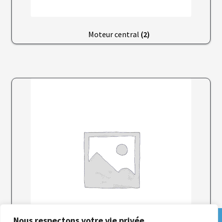
Moteur central
(2)
Nous respectons votre vie privée.