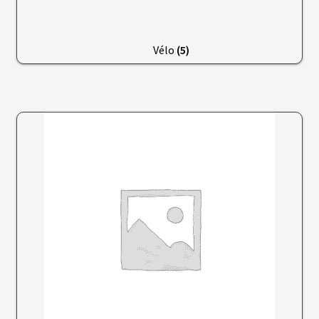
Vélo
(5)