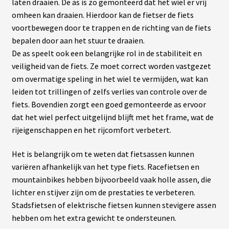
laten draaien. De as is zo gemonteerd dat het wiel er vrij
omheen kan draaien. Hierdoor kan de fietser de fiets
voortbewegen door te trappen en de richting van de fiets
bepalen door aan het stuur te draaien.
De as speelt ook een belangrijke rol in de stabiliteit en
veiligheid van de fiets. Ze moet correct worden vastgezet
om overmatige speling in het wiel te vermijden, wat kan
leiden tot trillingen of zelfs verlies van controle over de
fiets. Bovendien zorgt een goed gemonteerde as ervoor
dat het wiel perfect uitgelijnd blijft met het frame, wat de
rijeigenschappen en het rijcomfort verbetert.
Het is belangrijk om te weten dat fietsassen kunnen
variëren afhankelijk van het type fiets. Racefietsen en
mountainbikes hebben bijvoorbeeld vaak holle assen, die
lichter en stijver zijn om de prestaties te verbeteren.
Stadsfietsen of elektrische fietsen kunnen stevigere assen
hebben om het extra gewicht te ondersteunen.