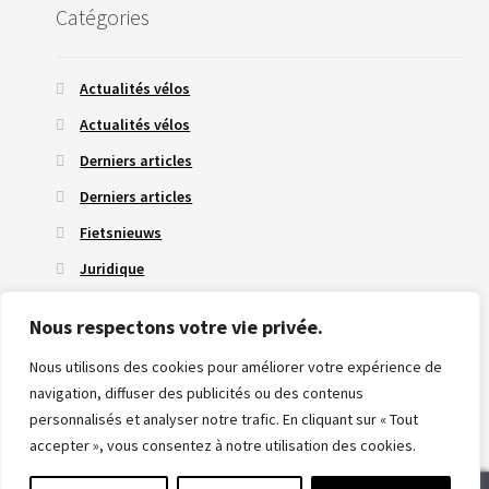
Catégories
Actualités vélos
Actualités vélos
Derniers articles
Derniers articles
Fietsnieuws
Juridique
Juridique
Nous respectons votre vie privée.
laatste artikelen
Nous utilisons des cookies pour améliorer votre expérience de
Legaal
navigation, diffuser des publicités ou des contenus
Non classé
personnalisés et analyser notre trafic. En cliquant sur « Tout
accepter », vous consentez à notre utilisation des cookies.
Nos conseils
Nos conseils