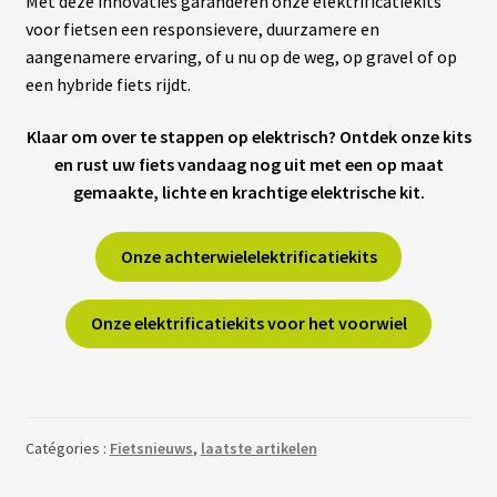
Met deze innovaties garanderen onze elektrificatiekits
voor fietsen een responsievere, duurzamere en
aangenamere ervaring, of u nu op de weg, op gravel of op
een hybride fiets rijdt.
Klaar om over te stappen op elektrisch? Ontdek onze kits
en rust uw fiets vandaag nog uit met een op maat
gemaakte, lichte en krachtige elektrische kit.
Onze achterwielelektrificatiekits
Onze elektrificatiekits voor het voorwiel
Catégories :
Fietsnieuws
,
laatste artikelen