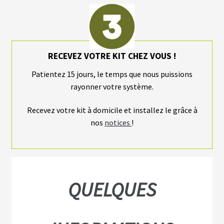
RECEVEZ VOTRE KIT CHEZ VOUS !
Patientez 15 jours, le temps que nous puissions
rayonner votre système.
Recevez votre kit à domicile et installez le grâce à
nos
notices
!
QUELQUES