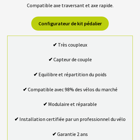
Compatible axe traversant et axe rapide.
B
A
T
Configurateur de kit pédalier
T
E
R
I
✔
Très coupleux
E
S
T
✔
Capteur de couple
R
A
P
✔
Equilibre et répartition du poids
È
Z
E
✔
Compatible avec 98% des vélos du marché
✔
Modulaire et réparable
C
H
A
✔
Installation certifiée par un professionnel du vélo
R
G
E
✔
Garantie 2 ans
U
R