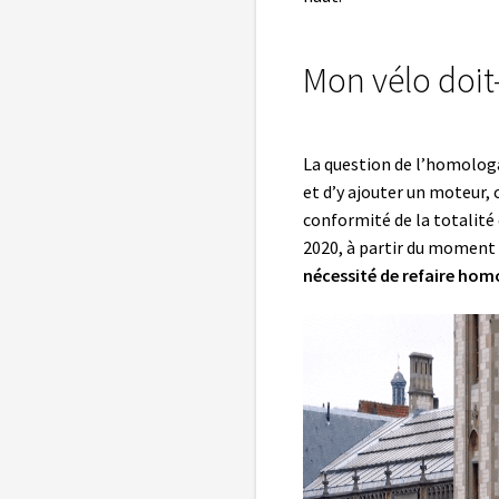
Mon vélo doit
La question de l’homologat
et d’y ajouter un moteur, 
conformité de la totalité 
2020, à partir du moment o
nécessité de refaire hom