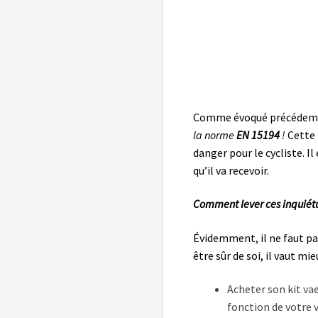
Comme évoqué précédemmen
la norme
EN 15194
!
Cette 
danger pour le cycliste. I
qu’il va recevoir.
Comment lever ces inquiét
Évidemment, il ne faut pa
être sûr de soi, il vaut mieu
Acheter son kit va
fonction de votre 