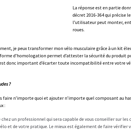
La réponse est en partie donné
décret 2016‐364 qui précise 
l’utilisateur peut monter, ent
roues.
t, je peux transformer mon vélo musculaire grâce à un kit électr
forme d’homologation permet d’attester la sécurité du produit po
l est donc important d’écarter toute incompatibilité entre votre vé
udes ?
s faire n’importe quoi et ajouter n’importe quel composant au has
x :
e chez un professionnel qui sera capable de vous conseiller sur les
vélo et de votre pratique. Le mieux est également de faire vérifier