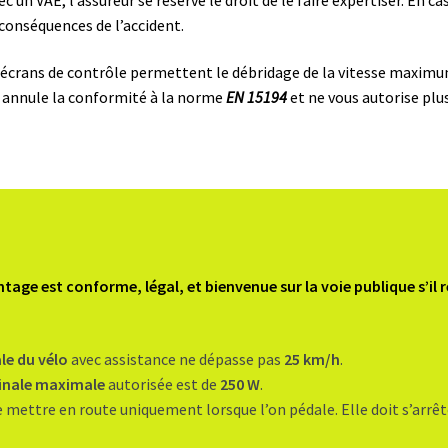
 conséquences de l’accident.
crans de contrôle permettent le débridage de la vitesse maximum 
e annule la conformité à la norme
EN 15194
et ne vous autorise plus 
age est conforme, légal, et bienvenue sur la voie publique s’il 
le du vélo
avec assistance ne dépasse pas
25 km/h
.
inale maximale
autorisée est de
250 W
.
e mettre en route uniquement lorsque l’on pédale. Elle doit s’arrêt