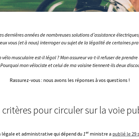
s dernières années de nombreuses solutions d’assistance électriques, 
ux vous (et à nous) interroger au sujet de la légalité de certaines pra
 vélo musculaire est-il légal ? Mon assureur va-t-il refuser de prend
 Pourquoi mon vélociste et celui de ma voisine tiennent-ils deux discou
Rassurez-vous : nous avons les réponses à vos questions !
 critères pour circuler sur la voie pu
er
n légale et administrative qui dépend du
1
ministre a
publié le 29