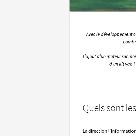
Avec le développement ce
nombre
L’ajout d’un moteur sur mon
d’un kit vae ?
Quels sont les
La direction l’informatio