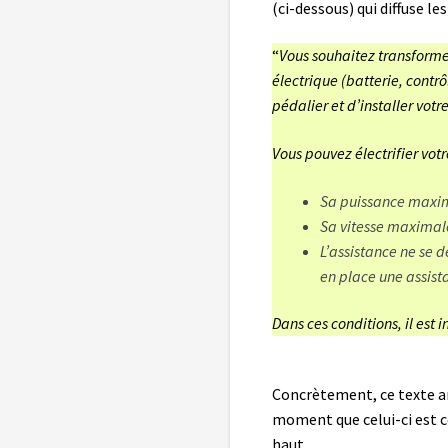
(ci-dessous) qui diffuse le
“
Vous souhaitez transformer
électrique (batterie, contr
pédalier et d’installer votr
Vous pouvez électrifier votr
Sa puissance maxim
Sa vitesse maximale
L’assistance ne se 
en place une assist
Dans ces conditions, il est i
Concrètement, ce texte a
moment que celui-ci est 
haut.