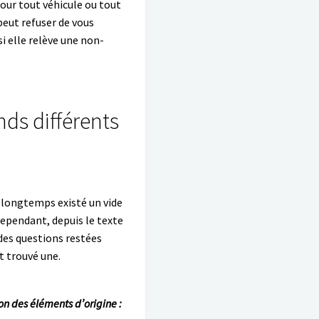
our tout véhicule ou tout
peut refuser de vous
i elle relève une non-
nds différents
a longtemps existé un vide
Cependant, depuis le texte
des questions restées
t trouvé une.
ion des éléments d’origine
: