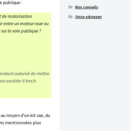
e publique :
Nos conseils
t de motorisation
Onze adviezen
sir entre un moteur roue ou
 sur la voie publique ?
pendant autorisé de mettre
pas excéder 6 km/h.
au moyen d’un kit vae, du
ions mentionnées plus