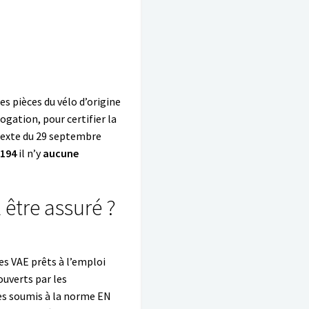
es pièces du vélo d’origine
ogation, pour certifier la
 texte du 29 septembre
5194
il n’y
aucune
 être assuré ?
s VAE prêts à l’emploi
uverts par les
ues soumis à la norme EN