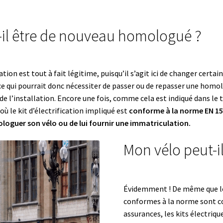
-il être de nouveau homologué ?
ion est tout à fait légitime, puisqu’il s’agit ici de changer certain
ce qui pourrait donc nécessiter de passer ou de repasser une homol
de l’installation. Encore une fois, comme cela est indiqué dans le
ù le kit d’électrification impliqué est
conforme à la norme EN 1
ologuer son vélo ou de lui fournir une immatriculation.
Mon vélo peut-il
Évidemment ! De même que le
conformes à la norme sont co
assurances, les kits électriq