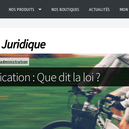
NOS PRODUITS
NOS BOUTIQUES
ACTUALITÉS
MON 
:
Juridique
administration
ication : Que dit la loi ?