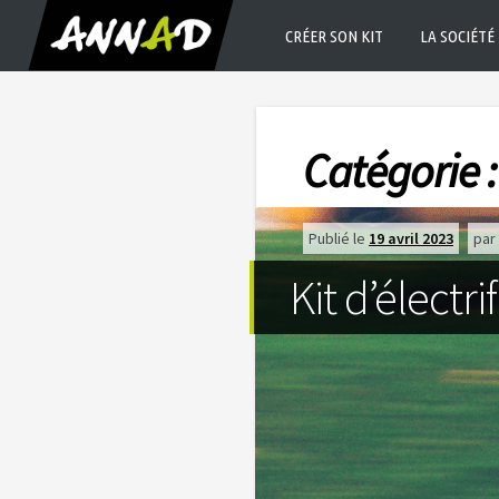
CRÉER SON KIT
LA SOCIÉTÉ
Catégorie 
Publié le
19 avril 2023
par
Kit d’électrif