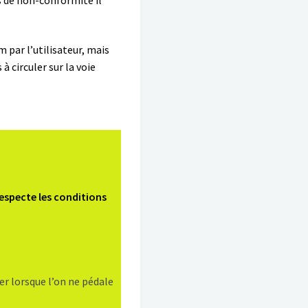
par l’utilisateur, mais
à circuler sur la voie
respecte les conditions
er lorsque l’on ne pédale