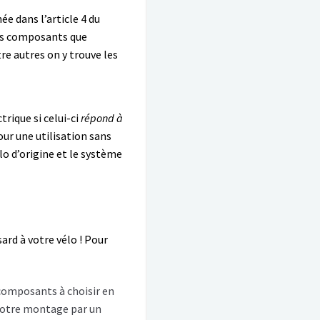
e dans l’article 4 du
les composants que
re autres on y trouve les
ique si celui-ci
répond à
ur une utilisation sans
lo d’origine et le système
ard à votre vélo ! Pour
 composants à choisir en
 votre montage par un