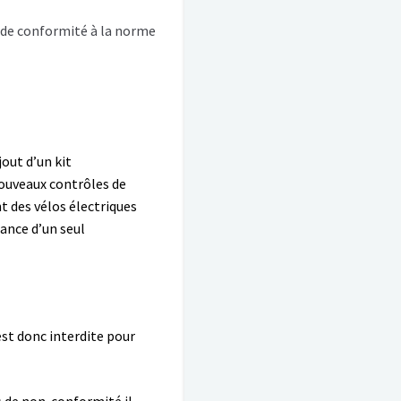
n de conformité à la norme
out d’un kit
nouveaux contrôles de
t des vélos électriques
ance d’un seul
est donc interdite pour
as de non-conformité il