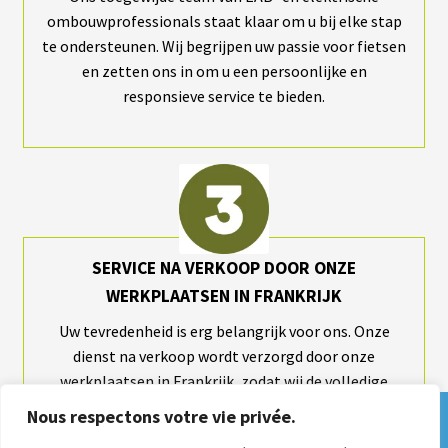
ombouwprofessionals staat klaar om u bij elke stap
te ondersteunen. Wij begrijpen uw passie voor fietsen
en zetten ons in om u een persoonlijke en
responsieve service te bieden.
SERVICE NA VERKOOP DOOR ONZE
WERKPLAATSEN IN FRANKRIJK
Uw tevredenheid is erg belangrijk voor ons. Onze
dienst na verkoop wordt verzorgd door onze
werkplaatsen in Frankrijk, zodat wij de volledige
controle over elk onderdeel van uw elektrificatiekit
Nous respectons votre vie privée.
Derniers jours pour commander un kit et
kunnen behouden. Bovendien worden in het geval van
le faire installer pendant la Semaine Fédérale