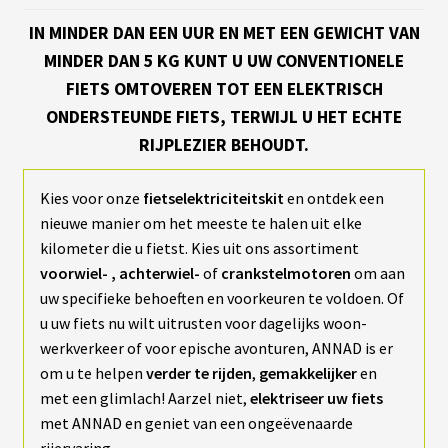
IN MINDER DAN EEN UUR EN MET EEN GEWICHT VAN
A
C
MINDER DAN 5 KG KUNT U UW CONVENTIONELE
T
U
FIETS OMTOVEREN TOT EEN ELEKTRISCH
A
L
ONDERSTEUNDE FIETS, TERWIJL U HET ECHTE
I
RIJPLEZIER BEHOUDT.
T
É
S
Kies voor onze
fietselektriciteitskit
en ontdek een
nieuwe manier om het meeste te halen uit elke
L
kilometer die u fietst. Kies uit ons assortiment
A
N
voorwiel-
, achterwiel-
of
crankstelmotoren
om aan
G
uw specifieke behoeften en voorkeuren te voldoen. Of
U
E
u uw fiets nu wilt uitrusten voor dagelijks woon-
S
werkverkeer of voor epische avonturen, ANNAD is er
om u te helpen
verder te rijden
,
gemakkelijker
en
vrir
M
met een glimlach! Aarzel niet,
elektriseer uw fiets
O
met ANNAD en geniet van een ongeëvenaarde
T
enu
E
rijervaring.