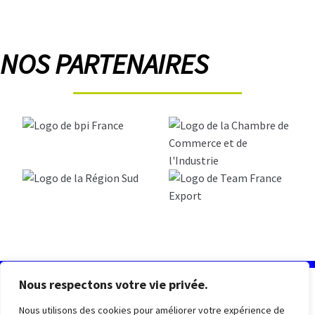
NOS PARTENAIRES
Nous respectons votre vie privée.
ENTREPRISE FRANÇAISE BASÉE DANS
Nous utilisons des cookies pour améliorer votre expérience de