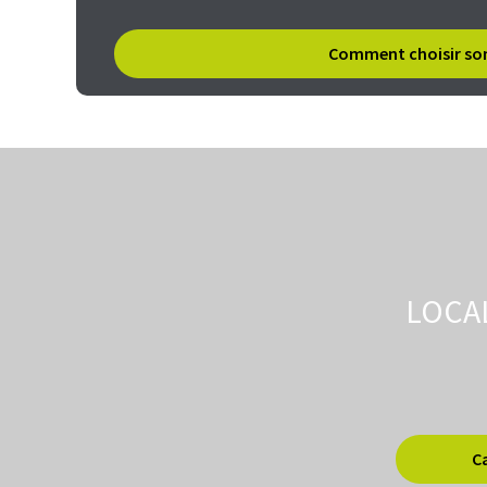
Comment choisir son
LOCA
C