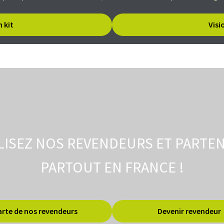
 kit
Visi
LISEZ NOS REVENDEURS ET PARTEN
PARTOUT EN FRANCE !
arte de nos revendeurs
Devenir revendeur