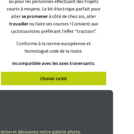
ou pour les personnes effectuant des trajets
courts à moyens. Le kit électrique parfait pour
aller
se promener
à côté de chez soi, aller
travailler
ou faire ses courses ! Convient aux
cyclotouristes préférant l’effet “traction”.
Conforme à la norme européenne et
homologué code de la route.
Incompatible avec les axes traversants
.
Choisir ce kit
ration et découvrez notre galerie photo.