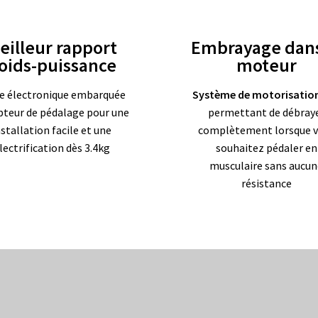
eilleur rapport
Embrayage dans
oids-puissance
moteur
e électronique embarquée
Système de motorisatio
pteur de pédalage pour une
permettant de débray
nstallation facile et une
complètement lorsque 
lectrification dès 3.4kg
souhaitez pédaler en
musculaire sans aucun
résistance