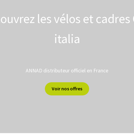
ouvrez les vélos et cadres
italia
ANNAD distributeur officiel en France
Voir nos offres