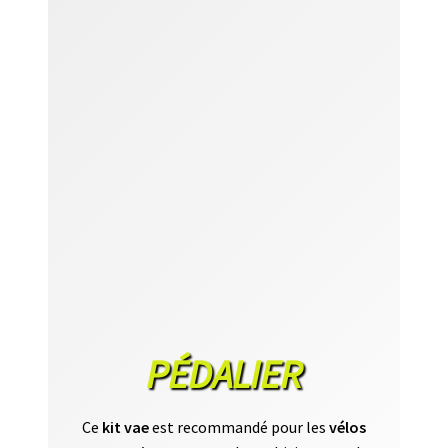
PÉDALIER
Ce
kit vae
est recommandé pour les
vélos