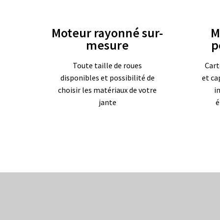
Moteur rayonné sur-
M
mesure
p
Toute taille de roues
Cart
disponibles et possibilité de
et ca
choisir les matériaux de votre
i
jante
é