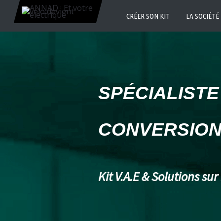
CRÉER SON KIT
LA SOCIÉTÉ
SPÉCIALISTE
CONVERSION
Kit V.A.E & Solutions su