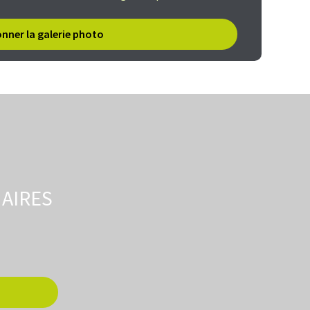
onner la galerie photo
AIRES