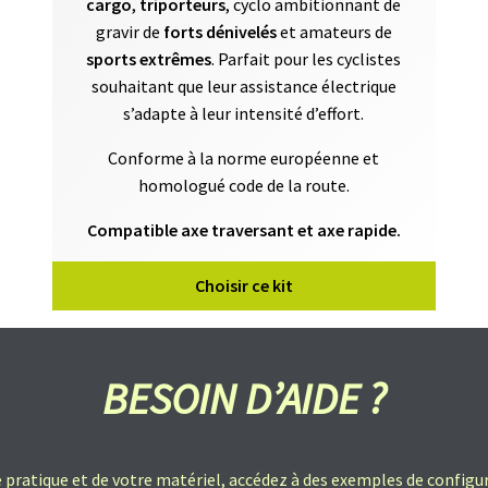
cargo
,
triporteurs
, cyclo ambitionnant de
gravir de
forts dénivelés
et amateurs de
sports extrêmes
. Parfait pour les cyclistes
souhaitant que leur assistance électrique
s’adapte à leur intensité d’effort.
Conforme à la norme européenne et
homologué code de la route.
Compatible axe traversant et axe rapide.
Choisir ce kit
BESOIN D’AIDE ?
 pratique et de votre matériel, accédez à des exemples de configu