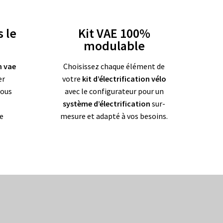
 le
Kit VAE 100%
modulable
n vae
Choisissez chaque élément de
er
votre
kit d’électrification vélo
vous
avec le configurateur pour un
système d’électrification
sur-
e
mesure et adapté à vos besoins.